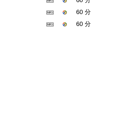
60 分
60 分