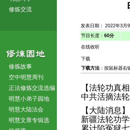
修炼交流
发表日期： 2022年3月
节目长度：
60分
在线收听
下载
修炼故事
下载方法
：按鼠标器右键，
空中明慧周刊
【法轮功真相
正法修炼交流选编
中共活摘法轮
明慧小弟子园地
【大陆消息】
明慧大陆法会
新疆法轮功学
明慧文章专辑选
累计陷冤狱七