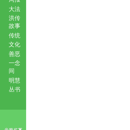
大法
洪传
故事
传统
文化
善恶
一念
间
明慧
丛书