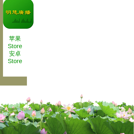
苹果
Store
安卓
Store