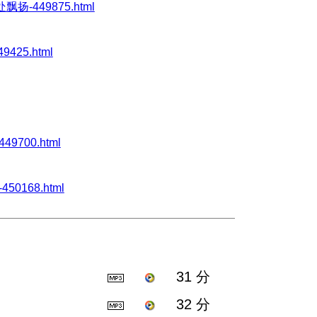
处飘扬-449875.html
9425.html
49700.html
450168.html
31 分
32 分