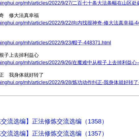
w.minghui.org/mh/articles/2022/9/27/二百七十条大法条幅在山区处
神奇 修大法真幸福
.minghui.org/mh/articles/2022/9/22/向内找很神奇-修大法真幸福-44
minghui.org/mh/articles/2022/9/23/帽子-448371.html
从根子上去掉利益心
w.minghui.org/mh/articles/2022/9/26/在魔难中从根子上去掉利益心-4
纠正 我身体就好转了
w.minghui.org/mh/articles/2022/9/28/炼功动作纠正-我身体就好转了-
交流选编】正法修炼交流选编（1358）
交流选编】正法修炼交流选编（1357）