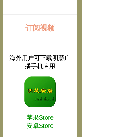
订阅视频
海外用户可下载明慧广
播手机应用
苹果Store
安卓Store