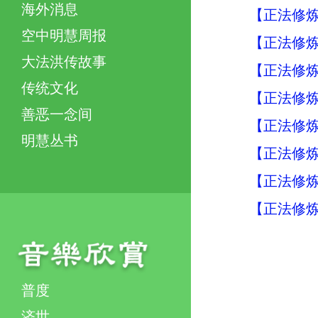
海外消息
【正法修炼
空中明慧周报
【正法修炼
大法洪传故事
【正法修炼
传统文化
【正法修炼
善恶一念间
【正法修炼
明慧丛书
【正法修炼
【正法修炼
【正法修炼
普度
济世