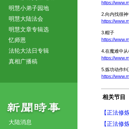
https://ww
明慧小弟子园地
2.向内找很
明慧大陆法会
https://www
明慧文章专辑选
3.帽子
忆师恩
https://www.
法轮大法日专辑
4.在魔难中
https://ww
真相广播稿
5.炼功动作
https://ww
相关节目
【正法修炼
大陆消息
【正法修炼