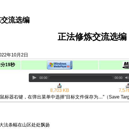
炼交流选编
正法修炼交流选编（
022年10月2日
2分19秒
00:00
00:00
8,703 KB
7,57
鼠标器右键，在弹出菜单中选择“目标文件保存为…”（Save Targ
条大法条幅在山区处处飘扬