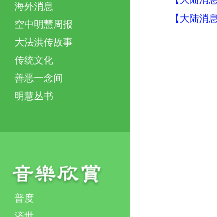
海外消息
【大陆消息】
空中明慧周报
大法洪传故事
传统文化
善恶一念间
明慧丛书
普度
济世