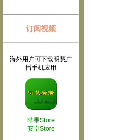
订阅视频
海外用户可下载明慧广
播手机应用
苹果Store
安卓Store