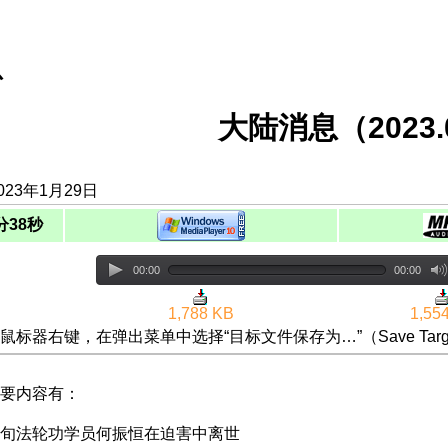
息
大陆消息（2023.0
023年1月29日
分38秒
00:00
00:00
1,788 KB
1,55
鼠标器右键，在弹出菜单中选择“目标文件保存为…”（Save Targ
要内容有：
旬法轮功学员何振恒在迫害中离世