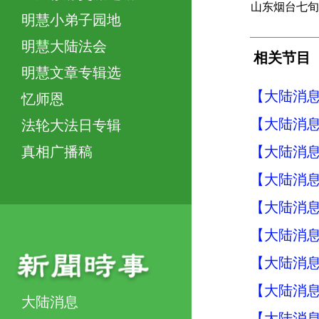
山东烟台七旬
明慧小弟子园地
明慧大陆法会
相关节目
明慧文章专辑选
【大陆消息】
忆师恩
【大陆消息】
法轮大法日专辑
【大陆消息】
真相广播稿
【大陆消息】
【大陆消息】
【大陆消息】
【大陆消息】
【大陆消息】
大陆消息
【大陆消息】