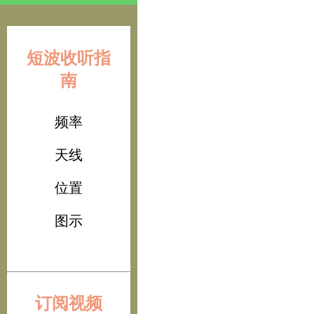
短波收听指
南
频率
天线
位置
图示
订阅视频