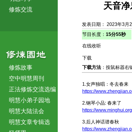
天音净
修炼交流
发表日期： 2023年3月
节目长度：
15分55秒
在线收听
下载
修炼故事
下载方法
：按鼠标器右键，
空中明慧周刊
1.女声独唱：冬去春来
正法修炼交流选编
https://www.zhengjian.
明慧小弟子园地
2.钢琴小品: 春来了
https://www.minghui.
明慧大陆法会
明慧文章专辑选
3.后人神话谱春秋
https://www.zhengjian.