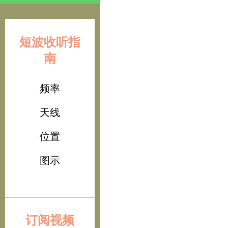
短波收听指
南
频率
天线
位置
图示
订阅视频