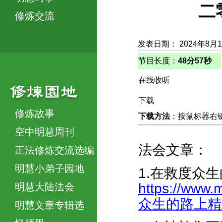
二
修炼交流
发表日期： 2024年8月
节目长度：
48分57秒
在线收听
下载
修炼故事
下载方法
：按鼠标器右键，
空中明慧周刊
法会文章：
正法修炼交流选编
明慧小弟子园地
1.在救度众
https://www.
明慧大陆法会
众生的路上精進前
明慧文章专辑选