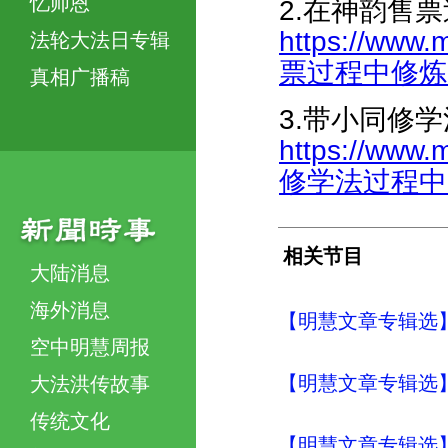
忆师恩
2.在神韵售
https://www.
法轮大法日专辑
票过程中修炼自己
真相广播稿
3.带小同修
https://www.
修学法过程中的
相关节目
大陆消息
海外消息
【明慧文章专辑选
空中明慧周报
【明慧文章专辑选
大法洪传故事
传统文化
【明慧文章专辑选