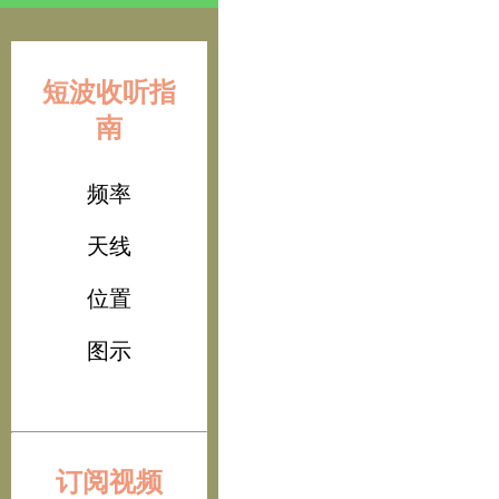
短波收听指
南
频率
天线
位置
图示
订阅视频