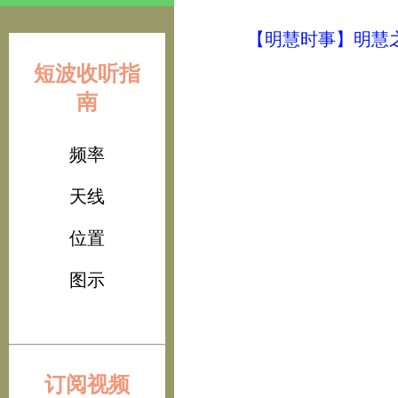
【明慧时事】明慧之声（
短波收听指
南
频率
天线
位置
图示
订阅视频