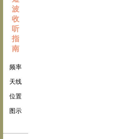
波
收
听
指
南
频率
天线
位置
图示