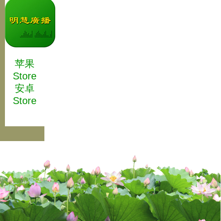
苹果
Store
安卓
Store