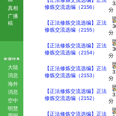
【正法修炼交流选编】正法
3
修炼交流选编（2156）
真相
分
广播
【正法修炼交流选编】正法
稿
3
修炼交流选编（2155）
分
【正法修炼交流选编】正法
3
修炼交流选编（2154）
分
大陆
【正法修炼交流选编】正法
3
消息
修炼交流选编（2153）
分
海外
【正法修炼交流选编】正法
消息
3
修炼交流选编（2152）
空中
分
明慧
【正法修炼交流选编】正法
周报