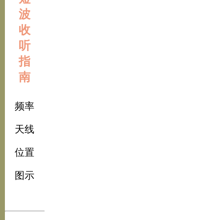
波
收
听
指
南
频率
天线
位置
图示