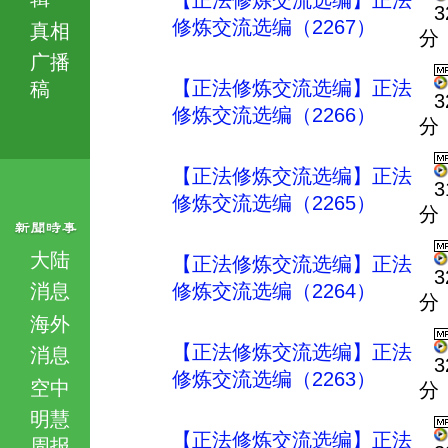
【正法修炼交流选编】正法
3
修炼交流选编（2267）
真相
分
广播
【正法修炼交流选编】正法
稿
3
修炼交流选编（2266）
分
【正法修炼交流选编】正法
3
修炼交流选编（2265）
分
大陆
【正法修炼交流选编】正法
3
消息
修炼交流选编（2264）
分
海外
【正法修炼交流选编】正法
消息
3
修炼交流选编（2263）
空中
分
明慧
【正法修炼交流选编】正法
周报