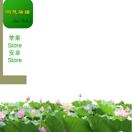
苹果
Store
安卓
Store