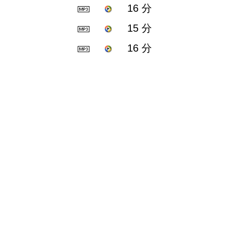
16 分
15 分
16 分