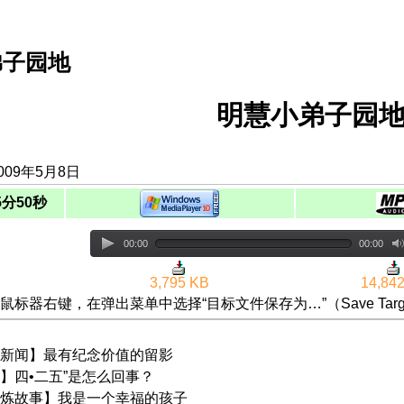
弟子园地
明慧小弟子园地 (
009年5月8日
5分50秒
00:00
00:00
3,795 KB
14,84
鼠标器右键，在弹出菜单中选择“目标文件保存为…”（Save Targ
新闻】最有纪念价值的留影
】四•二五”是怎么回事？
炼故事】我是一个幸福的孩子