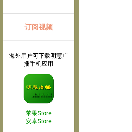
订阅视频
海外用户可下载明慧广
播手机应用
苹果Store
安卓Store