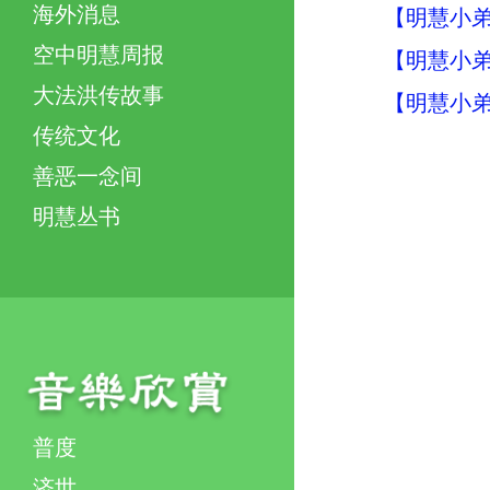
海外消息
【明慧小弟
空中明慧周报
【明慧小弟
大法洪传故事
【明慧小弟
传统文化
善恶一念间
明慧丛书
普度
济世