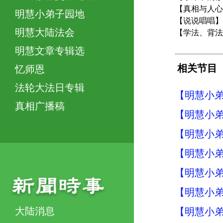
【真相与人心
明慧小弟子园地
【说说唱唱】
明慧大陆法会
【学法、背法
明慧文章专辑选
相关节目
忆师恩
法轮大法日专辑
【明慧小弟
真相广播稿
【明慧小弟
【明慧小弟
【明慧小弟
【明慧小弟
【明慧小弟
大陆消息
【明慧小弟