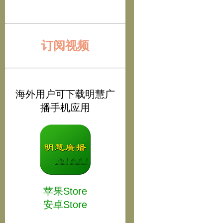
订阅视频
海外用户可下载明慧广
播手机应用
苹果Store
安卓Store