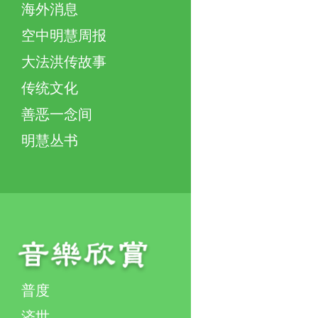
海外消息
空中明慧周报
大法洪传故事
传统文化
善恶一念间
明慧丛书
普度
济世