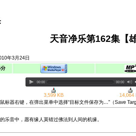
乐
天音净乐第162集【
010年3月24日
5分
00:00
00:00
3,599 KB
14,064
鼠标器右键，在弹出菜单中选择“目标文件保存为…”（Save Targ
的乐音中，愿有缘人莫错过佛法到人间的机缘。