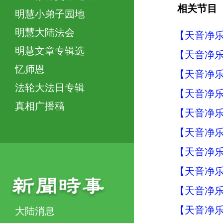
相关节目
明慧小弟子园地
明慧大陆法会
【天音净乐
明慧文章专辑选
【天音净乐
忆师恩
【天音净乐
法轮大法日专辑
【天音净乐
真相广播稿
【天音净乐
【天音净乐
【天音净乐
【天音净乐
【天音净乐
【天音净乐
大陆消息