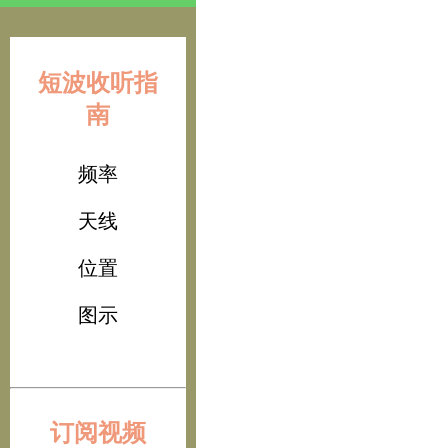
短波收听指
南
频率
天线
位置
图示
订阅视频