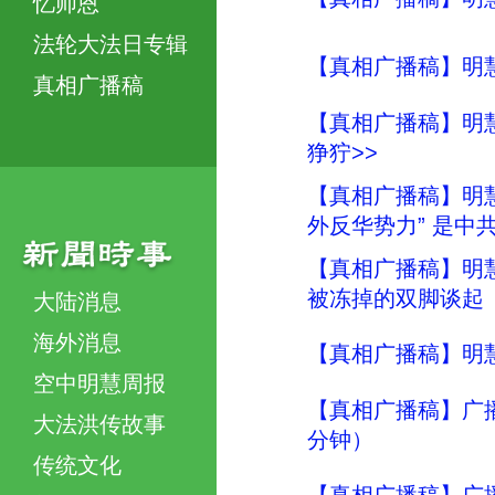
忆师恩
法轮大法日专辑
【真相广播稿】明慧评
真相广播稿
【真相广播稿】明慧
狰狞>>
【真相广播稿】明慧评
外反华势力” 是中
【真相广播稿】明慧评
被冻掉的双脚谈起
大陆消息
海外消息
【真相广播稿】明慧
空中明慧周报
【真相广播稿】广
大法洪传故事
分钟）
传统文化