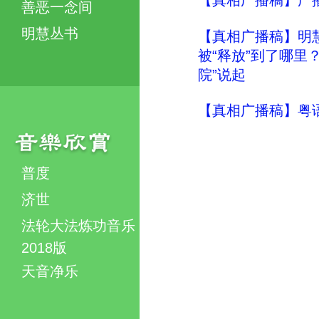
【真相广播稿】广
善恶一念间
明慧丛书
【真相广播稿】明慧评
被“释放”到了哪里？
院”说起
【真相广播稿】粤语
普度
济世
法轮大法炼功音乐
2018版
天音净乐