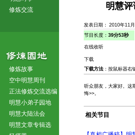
明慧评
修炼交流
发表日期： 2010年11月
节目长度：
39分53秒
在线收听
下载
修炼故事
下载方法
：按鼠标器右键，
空中明慧周刊
听众朋友，大家好。这期
正法修炼交流选编
悔>>。
明慧小弟子园地
明慧大陆法会
相关节目
明慧文章专辑选
【真相广播稿】明慧