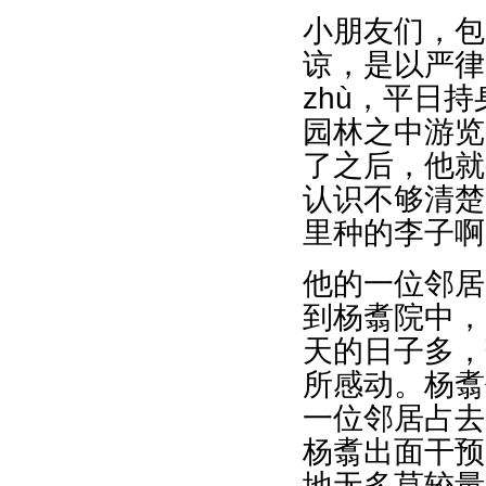
小朋友们，包
谅，是以严律
zhù，平日
园林之中游览
了之后，他就
认识不够清楚
里种的李子啊
他的一位邻居
到杨翥院中，
天的日子多，
所感动。杨翥
一位邻居占去
杨翥出面干预
地无多莫较量