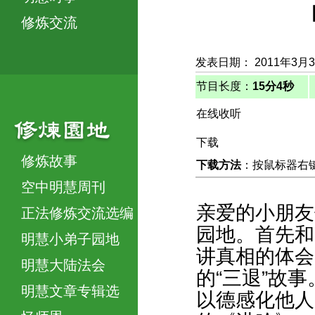
修炼交流
发表日期： 2011年3月
节目长度：
15分4秒
在线收听
下载
修炼故事
下载方法
：按鼠标器右键，
空中明慧周刊
亲爱的小朋友
正法修炼交流选编
园地。首先和
明慧小弟子园地
讲真相的体会
明慧大陆法会
的“三退”故
明慧文章专辑选
以德感化他人