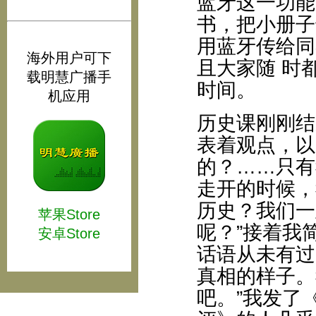
蓝牙这一功能
书，把小册子
用蓝牙传给同
海外用户可下
且大家随 时
载明慧广播手
时间。
机应用
历史课刚刚结
表着观点，以
的？……只有
走开的时候，
历史？我们一
苹果Store
呢？”接着我
安卓Store
话语从未有过
真相的样子。
吧。”我发了