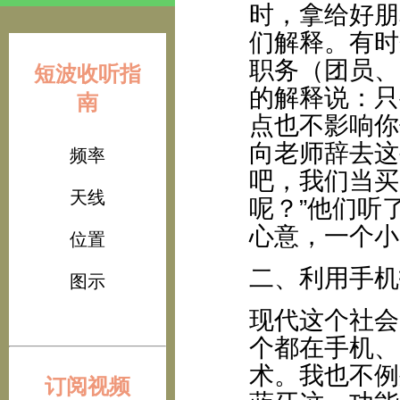
时，拿给好朋
们解释。有时
职务（团员、
短波收听指
的解释说：只
南
点也不影响你
向老师辞去这
频率
吧，我们当买
天线
呢？”他们听
心意，一个小
位置
二、利用手机
图示
现代这个社会
个都在手机、
术。我也不例
订阅视频