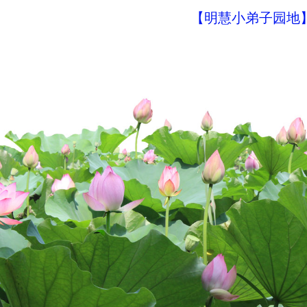
【明慧小弟子园地】明