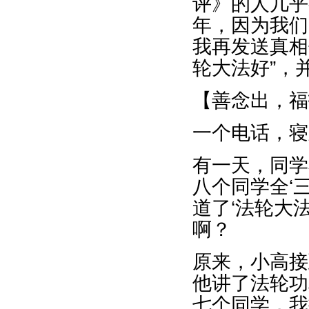
评》的人几乎
年，因为我们
我再发送真相
轮大法好”，
【善念出，福
一个电话，寝
有一天，同学
八个同学全‘
道了‘法轮大
啊？
原来，小高接
他讲了法轮功
七个同学，我