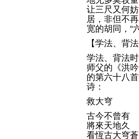
让三尺又何妨
居，非但不再
宽的胡同，“
【学法、背法
学法、背法时
师父的《洪吟
的第六十八首
诗：
救大穹
古今不曾有
將來天地久
看恆古大穹蒼