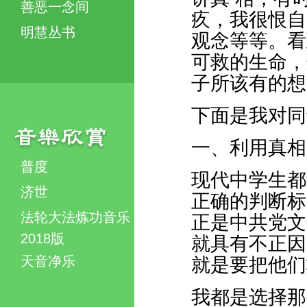
善恶一念间
疚，我很恨自
明慧丛书
观念等等。看
可救的生命，
子所该有的想
下面是我对同
一、利用真相
普度
现代中学生都
济世
正确的判断标
法轮大法炼功音乐
正是中共党文
2018版
就具有不正因
天音净乐
就是要把他们
我都是选择那