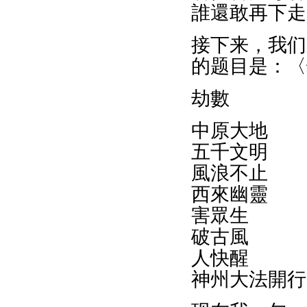
誰還敢再下走
接下来，我们
的题目是：〈
劫數
中原大地
五千文明
風浪不止
西來幽靈
害眾生
破古風
人快醒
神州大法開行