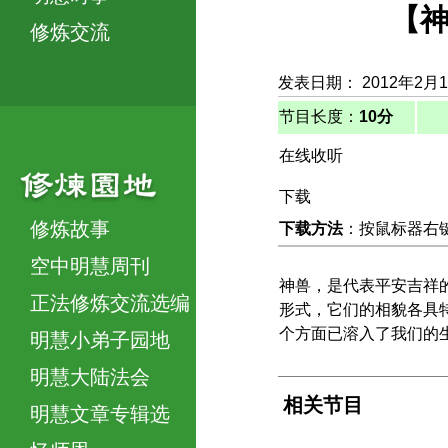
【神
修炼交流
发表日期： 2012年2月
节目长度：
10分
在线收听
下载
修炼故事
下载方法
：按鼠标器右键，
空中明慧周刊
神兽，是代表平安吉祥
正法修炼交流选编
形式，它们的相貌各具
个方面已溶入了我们的
明慧小弟子园地
明慧大陆法会
相关节目
明慧文章专辑选