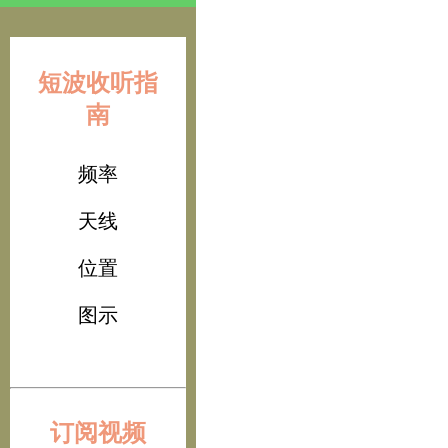
短波收听指
南
频率
天线
位置
图示
订阅视频