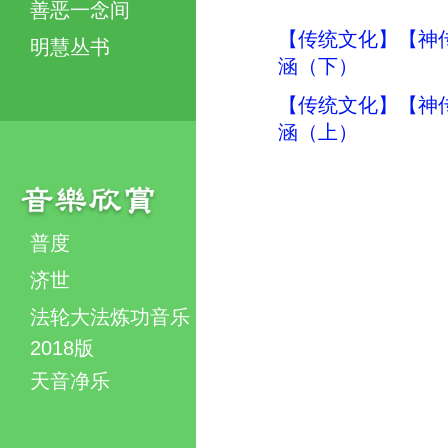
善恶一念间
【传统文化】【神传
明慧丛书
涵（下）
【传统文化】【神传
涵（上）
普度
济世
法轮大法炼功音乐
2018版
天音净乐