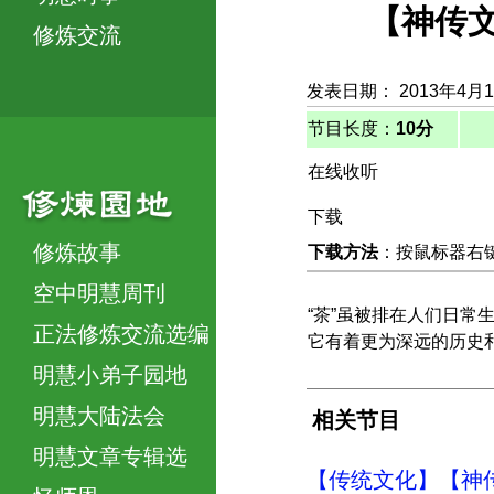
【神传文
修炼交流
发表日期： 2013年4月
节目长度：
10分
在线收听
下载
修炼故事
下载方法
：按鼠标器右键，
空中明慧周刊
“茶”虽被排在人们日常
正法修炼交流选编
它有着更为深远的历史
明慧小弟子园地
明慧大陆法会
相关节目
明慧文章专辑选
【传统文化】【神传