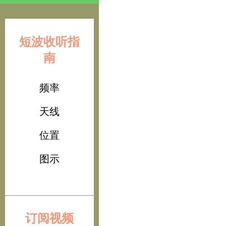
短波收听指
南
频率
天线
位置
图示
订阅视频