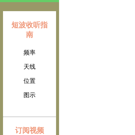
短波收听指
南
频率
天线
位置
图示
订阅视频