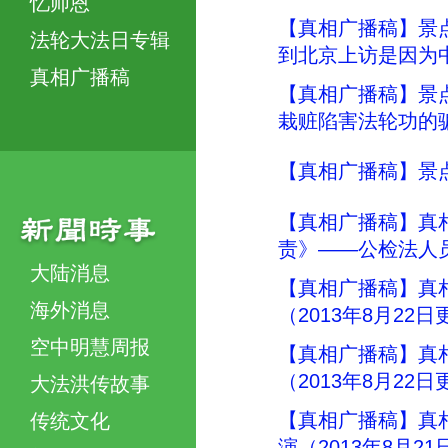
忆师恩
【真相广播稿】景
法轮大法日专辑
到北京上访是因为中
真相广播稿
【真相广播稿】景
栽赃陷害法轮功的骗
【真相广播稿】景点真
【真相广播稿】真
责》——公检法人
大陆消息
【真相广播稿】真
海外消息
（2013年8月22
空中明慧周报
【真相广播稿】真
（2013年8月22
大法洪传故事
【真相广播稿】真
传统文化
演（2013年8月2