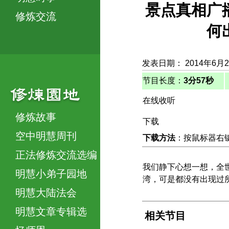
景点真相广
修炼交流
何
发表日期： 2014年6月
节目长度：
3分57秒
在线收听
修炼故事
下载
空中明慧周刊
下载方法
：按鼠标器右键，
正法修炼交流选编
我们静下心想一想，全
明慧小弟子园地
湾，可是都没有出现过
明慧大陆法会
明慧文章专辑选
相关节目