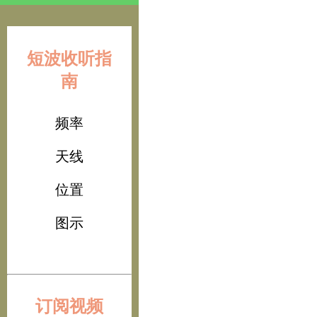
短波收听指
南
频率
天线
位置
图示
订阅视频