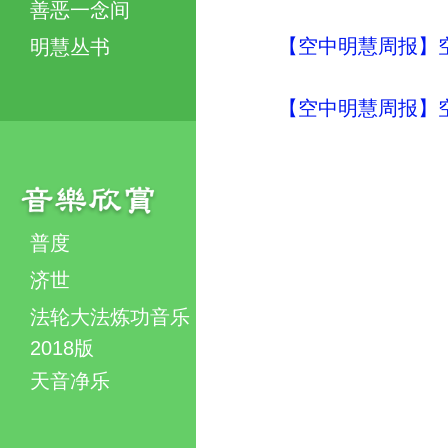
善恶一念间
【空中明慧周报】空
明慧丛书
【空中明慧周报】空
普度
济世
法轮大法炼功音乐
2018版
天音净乐