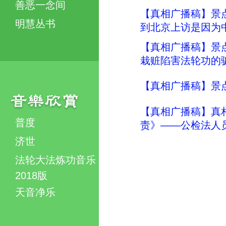
善恶一念间
【真相广播稿】景
明慧丛书
到北京上访是因为中
【真相广播稿】景
栽赃陷害法轮功的骗
【真相广播稿】景点真
【真相广播稿】真
普度
责》——公检法人
济世
法轮大法炼功音乐
2018版
天音净乐