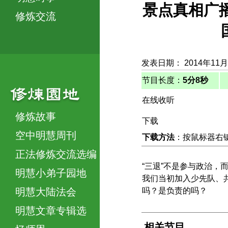
景点真相广
修炼交流
发表日期： 2014年11月
节目长度：
5分8秒
在线收听
修炼故事
下载
空中明慧周刊
下载方法
：按鼠标器右键，
正法修炼交流选编
“三退”不是参与政治
明慧小弟子园地
我们当初加入少先队、
明慧大陆法会
吗？是负责的吗？
明慧文章专辑选
相关节目