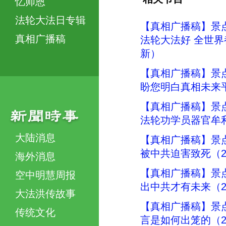
忆师恩
法轮大法日专辑
【真相广播稿】景
真相广播稿
法轮大法好 全世界都
新）
【真相广播稿】景
盼您明白真相未来平
【真相广播稿】景
法轮功学员器官牟利
大陆消息
【真相广播稿】景
被中共迫害致死（20
海外消息
【真相广播稿】景
空中明慧周报
出中共才有未来（20
大法洪传故事
【真相广播稿】景
传统文化
言是如何出笼的（20