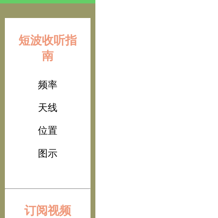
短波收听指
南
频率
天线
位置
图示
订阅视频