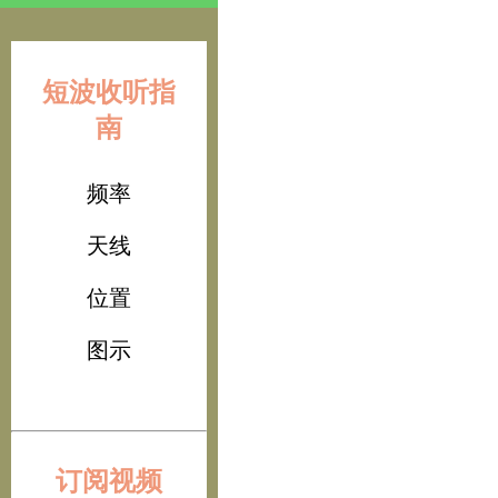
短波收听指
南
频率
天线
位置
图示
订阅视频