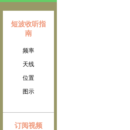
短波收听指
南
频率
天线
位置
图示
订阅视频