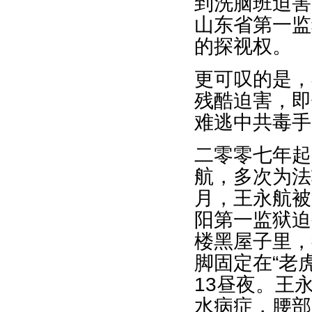
到洗脑班迫害
山东省第一监
的探视权。
更可叹的是，
残酷迫害，即
难逃中共毒手
二零零七年起
航，多次为法
月，王永航被
阳第一监狱迫
楼黑屋子里，
脚固定在“老
13昼夜。王
水病症，腰部