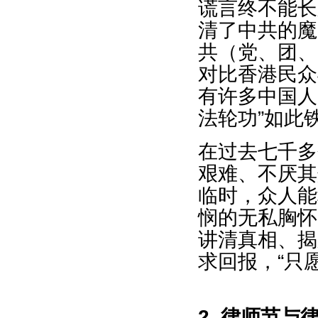
谎言终不能长
清了中共的魔
共（党、团、
对比香港民众
有许多中国人
法轮功”如此
在过去七千多
艰难、不厌其
临时，众人能
悯的无私胸怀
讲清真相、揭
求回报，“只
2. 律师节与