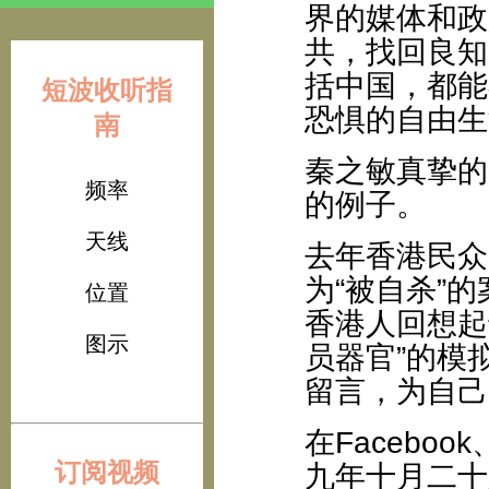
界的媒体和政
共，找回良知
括中国，都能
短波收听指
恐惧的自由生
南
秦之敏真挚的
频率
的例子。
天线
去年香港民众
为“被自杀”
位置
香港人回想起
图示
员器官”的模
留言，为自己
在Facebo
订阅视频
九年十月二十