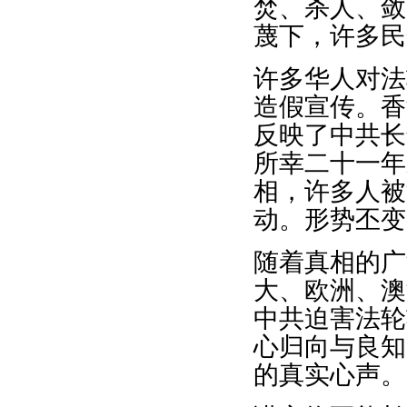
焚、杀人、敛
蔑下，许多民
许多华人对法
造假宣传。香
反映了中共长
所幸二十一年
相，许多人被
动。形势丕变
随着真相的广
大、欧洲、澳
中共迫害法轮
心归向与良知
的真实心声。