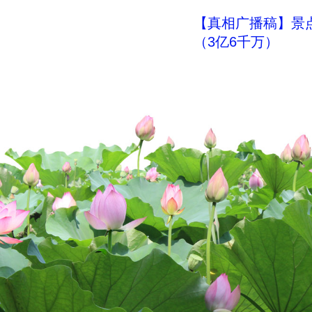
【真相广播稿】景
（3亿6千万）