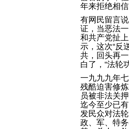
年来拒绝相信
有网民留言说
证，当恶法一
和共产党扯上
示，这次“反
共，回头再一
白了，“法轮
一九九九年七
残酷迫害修炼
员被非法关押
迄今至少已有
发民众对法轮
政、军、特务