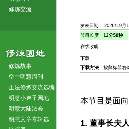
修炼交流
发表日期： 2020年9月
节目长度：
13分50秒
在线收听
下载
修炼故事
下载方法
：按鼠标器右键，
空中明慧周刊
正法修炼交流选编
明慧小弟子园地
本节目是面向
明慧大陆法会
明慧文章专辑选
1. 董事长夫