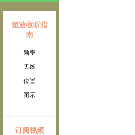
短波收听指
南
频率
天线
位置
图示
订阅视频