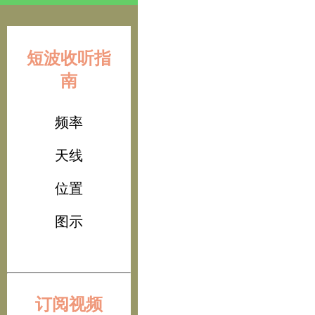
短波收听指
南
频率
天线
位置
图示
订阅视频