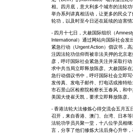
相。四月底，意大利多个城市的法轮功
举办系列讲真相活动，让更多的民众了
轮功，以及时至今日还在延续的迫害情
- 四月十七日，大赦国际组织（Amnest
International）通过网站向国际社会
紧急行动（Urgent Action）倡议书，
注因法轮功信仰而被非法关押的北京老
彦，呼吁国际社会紧急关注并采取行动
求中共当局立即释放陈彦。大赦国际在
急行动倡议书中，呼吁国际社会立即写
发传真、发电子邮件、打电话或推特给
市石景山区检察院检察长王春风，和中
美国大使崔天凯，要求立即释放陈彦。
- 香港法轮大法修炼心得交流会五月五
召开，来自香港、澳门、台湾、日本等
法轮功学员共聚一堂，十八位学员相继
言，分享了他们修炼大法后身心升华，