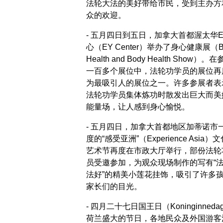
法轮大法的美好带给市民，受到主办方
众的欢迎。
- 五月四日到五日，加拿大首都渥太华E
心（EY Center）举办了身心健康展（Br
Health and Body Health Show）。
一百多个展位中，法轮功学员的展位再
为最吸引人的展位之一。许多参展者表
法轮功学员集体炼功时散发出巨大而美
能量场，让人感到身心愉悦。
- 五月四日，加拿大首都地区加蒂诺市
度的“感受亚洲”（Experience Asia）
艺术节再度在市政大厅举行，部份法轮
员受邀参加，为观众现场制作的写有“
法好”的精美小莲花挂饰，吸引了许多
家长们的目光。
- 四月二十七日国王日（Koninginned
荷兰盛大的节日，各地民众及外国游客