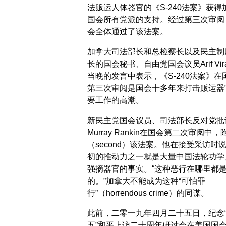
法贩运人体器官的《S-240法案》获得
国会所有党派的支持。经过第三次审阅
会全体通过了该法案。
加拿大司法部长和总检察长以及民主制
长的国会秘书、自由党国会议员Arif Vira
当晚的发言中表示，《S-240法案》在
第三次审阅是国会十多年来打击贩运器
要工作的高潮。
新民主党国会议员、司法部长反对党批
Murray Rankin在国会第二次审阅中，
（second）该法案。他在接受采访时
初的推动力之一就是大量中国法轮功学
强摘器官的事实。“这种恶行在哪里都
的。”加拿大不能成为这种“可怕罪
行”（horrendous crime）的同谋。
此前，二零一九年四月二十五日，纪念
五”和平上访二十周年研讨会在美国国