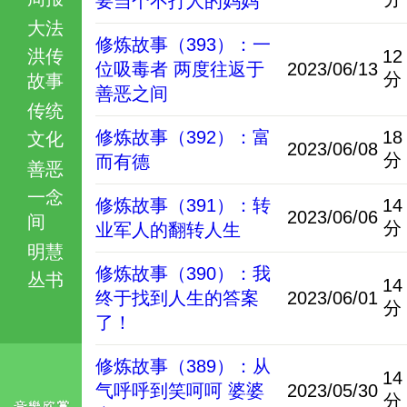
要当个不打人的妈妈
大法
修炼故事（393）：一
洪传
12
位吸毒者 两度往返于
2023/06/13
分
故事
善恶之间
传统
修炼故事（392）：富
18
文化
2023/06/08
分
而有德
善恶
一念
修炼故事（391）：转
14
2023/06/06
间
分
业军人的翻转人生
明慧
修炼故事（390）：我
丛书
14
终于找到人生的答案
2023/06/01
分
了！
修炼故事（389）：从
14
气呼呼到笑呵呵 婆婆
2023/05/30
分