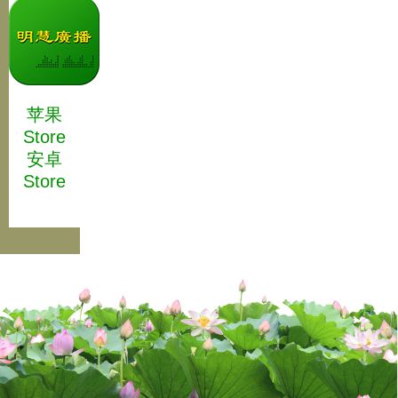
苹果
Store
安卓
Store