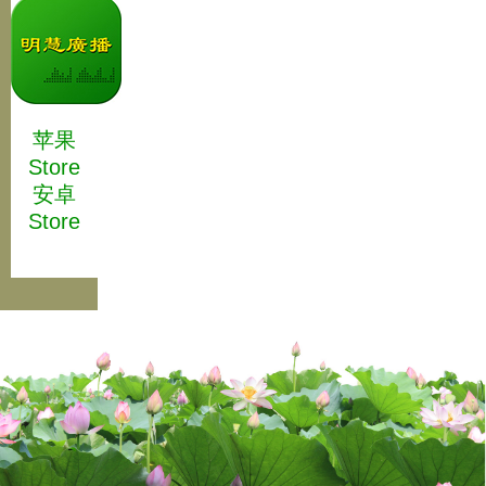
苹果
Store
安卓
Store