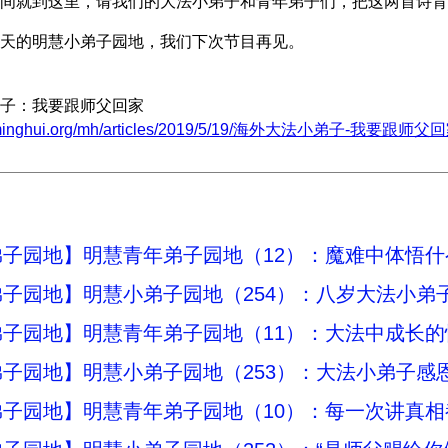
间就到这里，请我们的大法小弟子和青年弟子们，把这两首诗背
天的明慧小弟子园地，我们下次节目再见。
子：我要跟师父回家
w.minghui.org/mh/articles/2019/5/19/海外大法小弟子-我要跟师父回家
子园地】明慧青年弟子园地（12）：魔难中体悟什
子园地】明慧小弟子园地（254）：八岁大法小弟
子园地】明慧青年弟子园地（11）：大法中成长的
子园地】明慧小弟子园地（253）：大法小弟子感
弟子园地】明慧青年弟子园地（10）：每一次讲真相