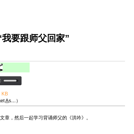
“我要跟师父回家”
8 KB
et
A
s…）
文章，然后一起学习背诵师父的《洪吟》。