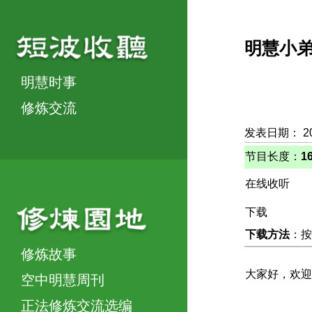
明慧小
明慧时事
修炼交流
发表日期： 2
节目长度：
1
在线收听
下载
下载方法
：按
修炼故事
大家好，欢迎
空中明慧周刊
正法修炼交流选编