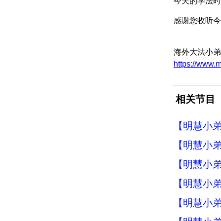
今天的学法时
感谢您收听今
海外大法小弟
https://ww
相关节目
【明慧小弟
【明慧小弟
【明慧小弟
【明慧小弟
【明慧小