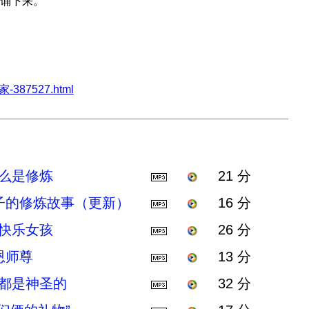
诵下来。
-387527.html
么是修炼
21 分
子的修炼故事（更新）
16 分
快乐女孩
26 分
恩师尊
13 分
都是神圣的
32 分