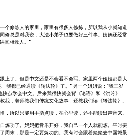
一个修炼人的家里，家里有很多人修炼，所以我从小就知道
同修总是对我说，大法小弟子也要做好三件事。姨妈还经常
讲真相救人。”
跟上了。但是中文还是不会看不会写。家里两个姐姐都是大
，我都已经通读《转法轮》了。” 另一个姐姐说：“我三岁
想也快点学会中文。后来我很快就会背《论语》和《洪吟》
教我，老师教我们传统文化故事，还教我们读《转法轮》。
慢，所以只能用手指点读，在心里读，还不能读出声音来。
自炼功了。妈妈把音乐开好，我自己一个人就能炼。平时要
了周末，那是一定要炼功的。我有时会跟着姥姥去中国城景