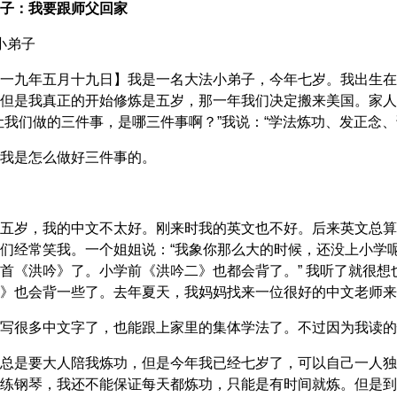
子：我要跟师父回家
小弟子
一九年五月十九日】我是一名大法小弟子，今年七岁。我出生在
但是我真正的开始修炼是五岁，那一年我们决定搬来美国。家人
让我们做的三件事，是哪三件事啊？”我说：“学法炼功、发正念、
我是怎么做好三件事的。
五岁，我的中文不太好。刚来时我的英文也不好。后来英文总算
们经常笑我。一个姐姐说：“我象你那么大的时候，还没上小学呢
首《洪吟》了。小学前《洪吟二》也都会背了。” 我听了就很
》也会背一些了。去年夏天，我妈妈找来一位很好的中文老师来
写很多中文字了，也能跟上家里的集体学法了。不过因为我读的
总是要大人陪我炼功，但是今年我已经七岁了，可以自己一人独
练钢琴，我还不能保证每天都炼功，只能是有时间就炼。但是到