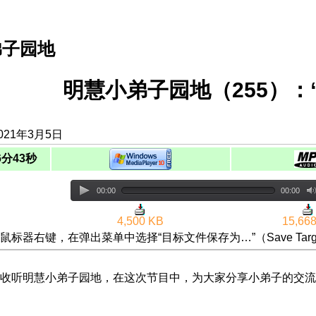
弟子园地
明慧小弟子园地（255）：
021年3月5日
6分43秒
00:00
00:00
4,500 KB
15,66
鼠标器右键，在弹出菜单中选择“目标文件保存为…”（Save Targ
收听明慧小弟子园地，在这次节目中，为大家分享小弟子的交流