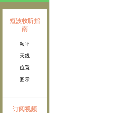
短波收听指
南
频率
天线
位置
图示
订阅视频