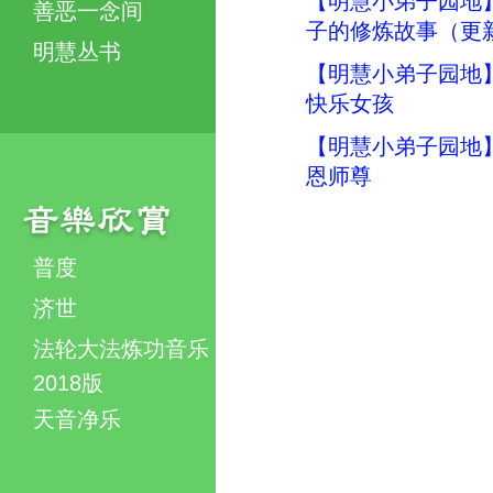
【明慧小弟子园地
善恶一念间
子的修炼故事（更
明慧丛书
【明慧小弟子园地
快乐女孩
【明慧小弟子园地
恩师尊
普度
济世
法轮大法炼功音乐
2018版
天音净乐