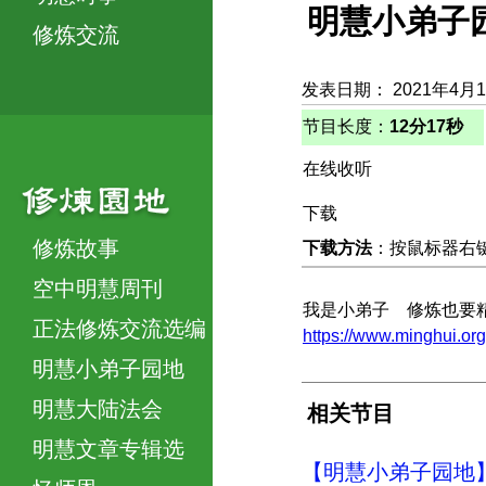
明慧小弟子
修炼交流
发表日期： 2021年4月
节目长度：
12分17秒
在线收听
下载
修炼故事
下载方法
：按鼠标器右键，
空中明慧周刊
我是小弟子 修炼也要
正法修炼交流选编
https://www.minghui
明慧小弟子园地
明慧大陆法会
相关节目
明慧文章专辑选
【明慧小弟子园地