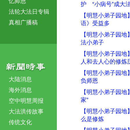
忆师恩
护 “小病号”成大
法轮大法日专辑
【明慧小弟子园地
真相广播稿
语》受益多
【明慧小弟子园地
法小弟子
【明慧小弟子园地
人和去人心的修炼
【明慧小弟子园地
大陆消息
负师恩
海外消息
【明慧小弟子园地】
家”
空中明慧周报
【明慧小弟子园地
大法洪传故事
么是修炼
传统文化