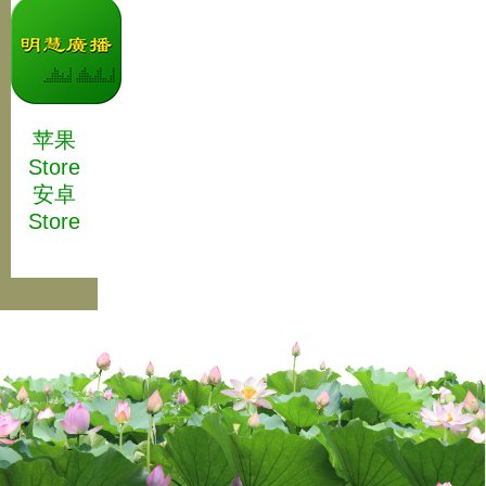
苹果
Store
安卓
Store