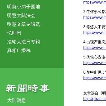
https://ww
明慧小弟子园地
2.任何形式
明慧大陆法会
https://www
明慧文章专辑选
3.修炼人不要
忆师恩
https://www
法轮大法日专辑
4.出现严重
https://www
真相广播稿
5.仇恨心应
https://www
6.梦中所见：
https://www
文章选自《明
http://qikan.
大陆消息