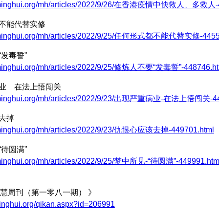
w.minghui.org/mh/articles/2022/9/26/在香港疫情中快救人、多救人-4
都不能代替实修
.minghui.org/mh/articles/2022/9/25/任何形式都不能代替实修-4455
“发毒誓”
.minghui.org/mh/articles/2022/9/25/修炼人不要“发毒誓”-448746.ht
病业 在法上悟闯关
.minghui.org/mh/articles/2022/9/23/出现严重病业-在法上悟闯关-44
该去掉
.minghui.org/mh/articles/2022/9/23/仇恨心应该去掉-449701.html
“待圆满”
.minghui.org/mh/articles/2022/9/25/梦中所见-“待圆满”-449991.htm
慧周刊（第一零八一期） 》
minghui.org/qikan.aspx?id=206991