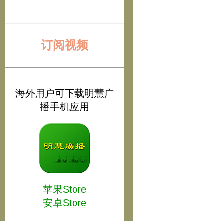
订阅视频
海外用户可下载明慧广
播手机应用
苹果Store
安卓Store