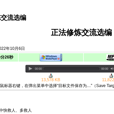
炼交流选编
正法修炼交流选编（
022年10月6日
0分26秒
00:00
00:00
13,578 KB
11,82
鼠标器右键，在弹出菜单中选择“目标文件保存为…”（Save Targ
情中快救人、多救人