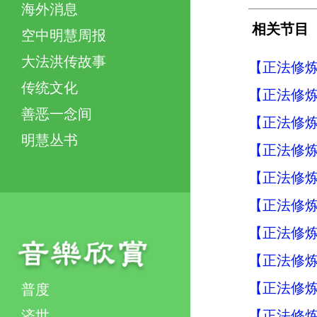
海外消息
相关节目
空中明慧周报
大法洪传故事
【正法修炼
传统文化
【正法修炼
善恶一念间
【正法修炼
明慧丛书
【正法修炼
【正法修炼
【正法修炼
【正法修炼
【正法修炼
【正法修炼
普度
济世
【正法修炼