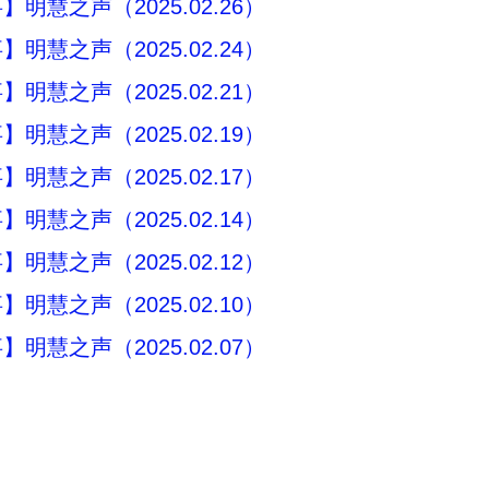
明慧之声（2025.02.26）
明慧之声（2025.02.24）
明慧之声（2025.02.21）
明慧之声（2025.02.19）
明慧之声（2025.02.17）
明慧之声（2025.02.14）
明慧之声（2025.02.12）
明慧之声（2025.02.10）
明慧之声（2025.02.07）