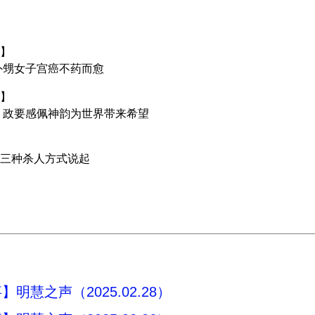
】
外甥女子宫癌不药而愈
】
 政要感佩神韵为世界带来希望
三种杀人方式说起
明慧之声（2025.02.28）