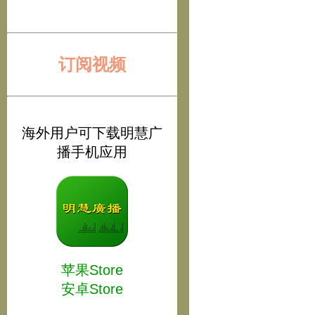
订阅视频
海外用户可下载明慧广
播手机应用
苹果Store
安卓Store