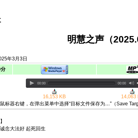
事
明慧之声（2025.0
025年3月3日
0分
00:00
00:00
16,153 KB
14,063
鼠标器右键，在弹出菜单中选择“目标文件保存为…”（Save Targ
】
诚念大法好 起死回生