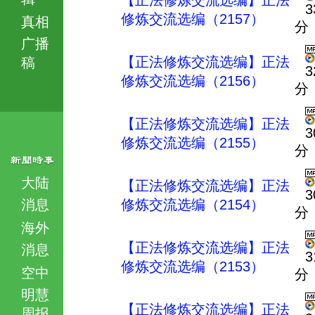
【正法修炼交流选编】正法
3
修炼交流选编（2157）
真相
分
广播
【正法修炼交流选编】正法
稿
3
修炼交流选编（2156）
分
【正法修炼交流选编】正法
3
修炼交流选编（2155）
分
大陆
【正法修炼交流选编】正法
3
消息
修炼交流选编（2154）
分
海外
【正法修炼交流选编】正法
消息
3
修炼交流选编（2153）
空中
分
明慧
【正法修炼交流选编】正法
周报