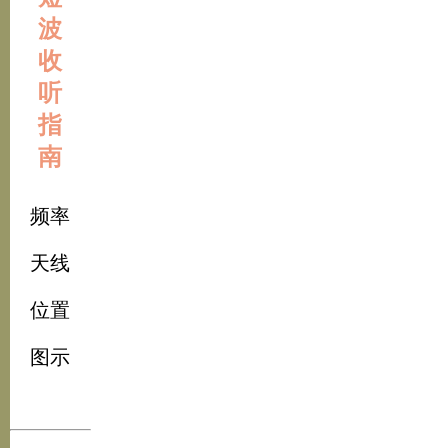
波
收
听
指
南
频率
天线
位置
图示