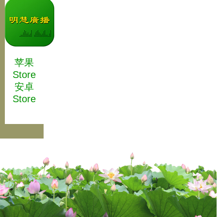
苹果
Store
安卓
Store