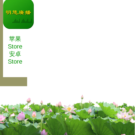
苹果
Store
安卓
Store