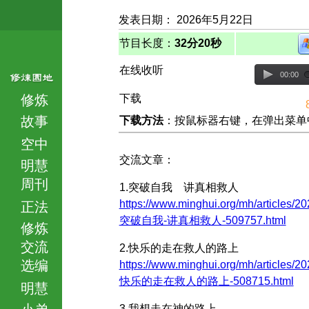
发表日期： 2026年5月22日
节目长度：
32分20秒
在线收听
00:00
修炼
下载
故事
下载方法
：按鼠标器右键，在弹出菜单中选择
空中
交流文章：
明慧
周刊
1.突破自我 讲真相救人
https://www.minghui.org/mh/articles/20
正法
突破自我-讲真相救人-509757.html
修炼
交流
2.快乐的走在救人的路上
选编
https://www.minghui.org/mh/articles/20
快乐的走在救人的路上-508715.html
明慧
小弟
3.我想走在神的路上