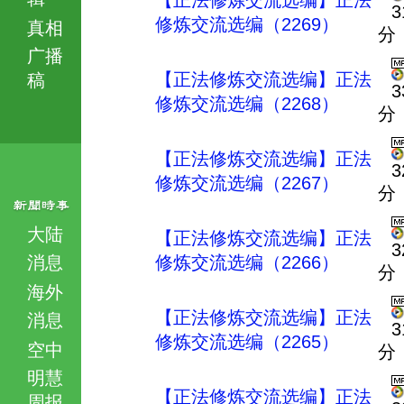
【正法修炼交流选编】正法
3
修炼交流选编（2269）
真相
分
广播
【正法修炼交流选编】正法
稿
3
修炼交流选编（2268）
分
【正法修炼交流选编】正法
3
修炼交流选编（2267）
分
大陆
【正法修炼交流选编】正法
3
消息
修炼交流选编（2266）
分
海外
【正法修炼交流选编】正法
消息
3
修炼交流选编（2265）
空中
分
明慧
【正法修炼交流选编】正法
周报