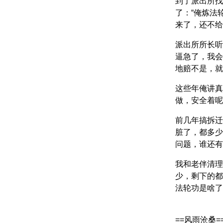
到了派出所找
了：“俺炼法
来了，还不给
派出所所长听
逼急了，我会
地赔不是，就
这些年俺讲真
做，安全着呢
前几年搞拆迁
脏了，都多少
问题，谁还有
我和老伴清理
少，剩下的都
法轮功是啥了
==风雨沧桑=