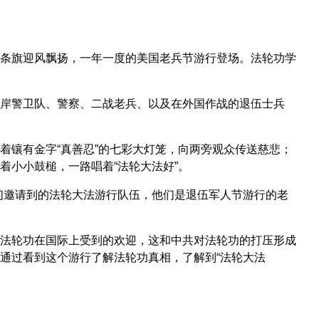
条旗迎风飘扬，一年一度的美国老兵节游行登场。法轮功学
岸警卫队、警察、二战老兵、以及在外国作战的退伍士兵
着镶有金字“真善忍”的七彩大灯笼，向两旁观众传送慈悲；
着小小鼓槌，一路唱着“法轮大法好”。
们邀请到的法轮大法游行队伍，他们是退伍军人节游行的老
法轮功在国际上受到的欢迎，这和中共对法轮功的打压形成
通过看到这个游行了解法轮功真相，了解到“法轮大法