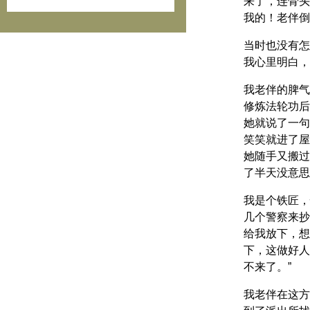
来了，连骨头
我的！老伴倒
当时也没有怎
我心里明白，
我老伴的脾气
修炼法轮功后
她就说了一句
笑笑就进了屋
她随手又搬过
了半天没意思
我是个铁匠，
几个警察来抄
给我放下，想
下，这做好人
不来了。”
我老伴在这方