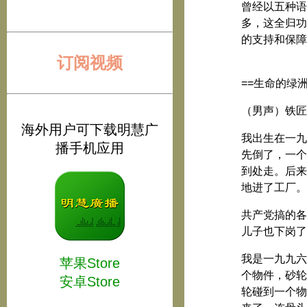
曾经以五种语
多，这全归功
的支持和保障
订阅视频
==生命的绿洲
（男声）铁匠
海外用户可下载明慧广
我出生在一九
播手机应用
先倒了，一个
到处走。后来
地进了工厂。
共产党搞的各
儿子也下岗了
我是一九九六
苹果Store
个物件，砂轮
安卓Store
轮碰到一个物