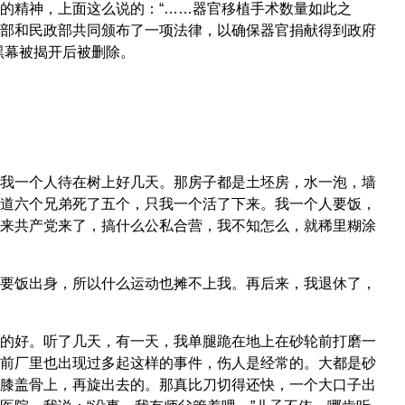
的精神，上面这么说的：“……器官移植手术数量如此之
部和民政部共同颁布了一项法律，以确保器官捐献得到政府
黑幕被揭开后被删除。
我一个人待在树上好几天。那房子都是土坯房，水一泡，墙
道六个兄弟死了五个，只我一个活了下来。我一个人要饭，
来共产党来了，搞什么公私合营，我不知怎么，就稀里糊涂
要饭出身，所以什么运动也摊不上我。再后来，我退休了，
的好。听了几天，有一天，我单腿跪在地上在砂轮前打磨一
前厂里也出现过多起这样的事件，伤人是经常的。大都是砂
膝盖骨上，再旋出去的。那真比刀切得还快，一个大口子出