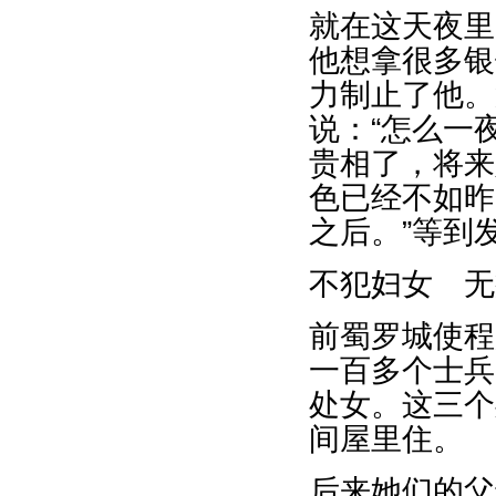
就在这天夜里
他想拿很多银
力制止了他。
说：“怎么一
贵相了，将来
色已经不如昨
之后。”等到
不犯妇女 无
前蜀罗城使程
一百多个士兵
处女。这三个
间屋里住。
后来她们的父