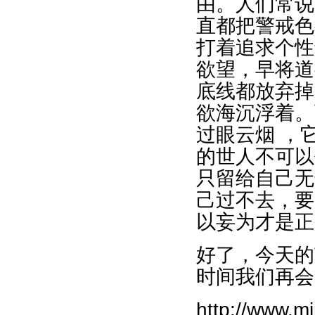
由。人们常说
直都把警戒色
打着追求个性
欲望，早将道
底线都放弃掉
欲海沉浮着。
过眼云烟 ，
的世人不可以
只留给自己无
己过不去，要
以妄为才是正
好了，今天的
时间我们再会
http://www.m