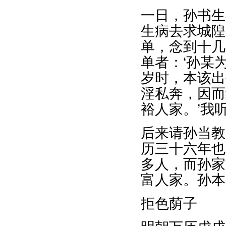
一日，孙书生
生病去求城隍
单，念到十几
单者：‘孙某
岁时，本该出
淫私奔，因而
裕人家。’我
后来请孙当教
历三十六年也
多人，而孙家
富人家。孙本
拒色荫子