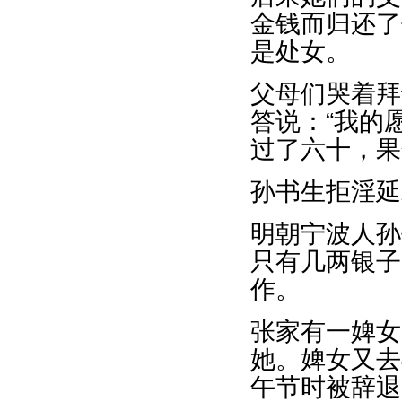
金钱而归还了
是处女。
父母们哭着拜
答说：“我的
过了六十，果
孙书生拒淫延
明朝宁波人孙
只有几两银子
作。
张家有一婢女
她。婢女又去
午节时被辞退