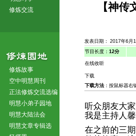
【神传文
修炼交流
发表日期： 2017年6月
节目长度：
12分
在线收听
修炼故事
下载
空中明慧周刊
下载方法
：按鼠标器右键，
正法修炼交流选编
明慧小弟子园地
听众朋友大家
我是主持人馨
明慧大陆法会
明慧文章专辑选
在之前的三期