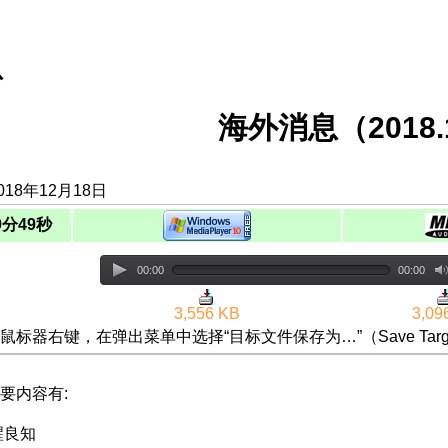
息
海外消息（2018.1
18年12月18日
9分49秒
00:00
00:00
3,556 KB
3,09
鼠标器右键，在弹出菜单中选择“目标文件保存为…”（Save Targ
要内容有:
醒良知