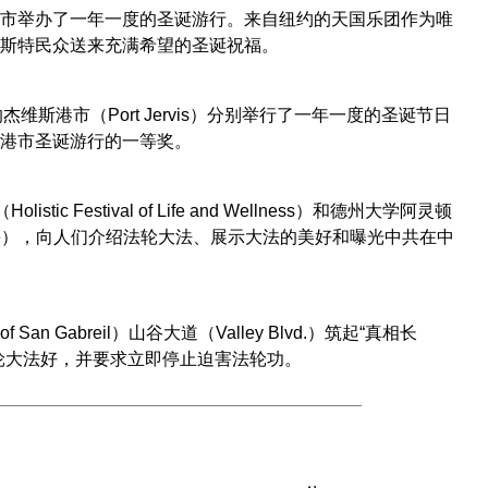
er）市举办了一年一度的圣诞游行。来自纽约的天国乐团作为唯
斯特民众送来充满希望的圣诞祝福。
维斯港市（Port Jervis）分别举行了一年一度的圣诞节日
港市圣诞游行的一等奖。
stival of Life and Wellness）和德州大学阿灵顿
oming Parade），向人们介绍法轮大法、展示大法的美好和曝光中共在中
Gabreil）山谷大道（Valley Blvd.）筑起“真相长
轮大法好，并要求立即停止迫害法轮功。