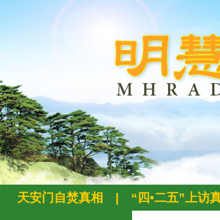
天安门自焚真相
|
“四•二五”上访