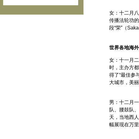
女：十二月八
传播法轮功的
段“荣”（S
世界各地海外
女：十一月二
时，主办方都
得了“最佳参
大城市，美丽
男：十二月一
队、腰鼓队、
天，当地西人法
幅展现在万里