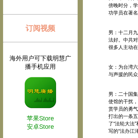
傍晚时分，学
功学员在著名
订阅视频
男：十二月九
法好。中共对
很多人主动在
海外用户可下载明慧广
播手机应用
女：为台湾六
与声援的民众
男：二十国集
使馆的干扰，
赏学员的勇气
打出的一条五
苹果Store
了“法轮大法
安卓Store
写的“法办江