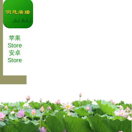
苹果
Store
安卓
Store