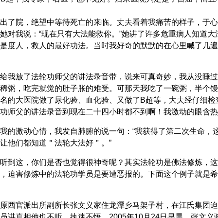
出了院，绝望中等待死亡的来临。丈夫看着我痛苦的样子，于心
她对我说：“现在只有大法能救你。”她讲了许多危重病人知道大
是度人，救人的最好功法。当时我好奇的默默的在心里喊了几遍
给我放了法轮功师父的讲法录音带，说来可真奇妙，我从没睡过
稀粥，吃完就觉的肚子胀的难受。可那天我吃了一碗粥，半个馒
名的大医院做了尿化验、血化验、又做了B超等，大夫经仔细检
功师父的讲法录音到现在二十四小时都不到啊！我激动的眼含热泪
我的激动心情，我发自肺腑的说一句：“我获得了第二次生命，
让他们都知道＂法轮大法好＂。”
听到这，你们是否也觉得很神奇呢？其实法轮功是佛法修炼，这
，迫害修炼中的法轮功学员是要遭恶报的。下面这个例子就是希
原西官派出所副所长张文义家住龙潭乡马架子村，在江氏集团迫
员讲真相他也不听，执迷不悟。2005年10月24日早晨，张文