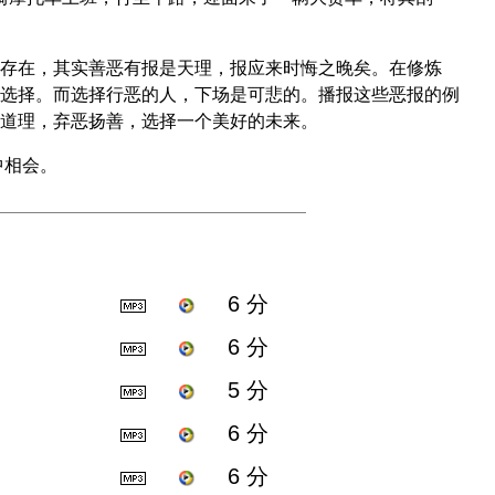
存在，其实善恶有报是天理，报应来时悔之晚矣。在修炼
选择。而选择行恶的人，下场是可悲的。播报这些恶报的例
道理，弃恶扬善，选择一个美好的未来。
中相会。
6 分
6 分
5 分
6 分
6 分