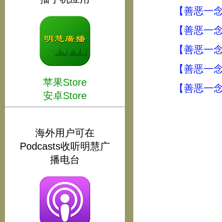
【善恶一念
【善恶一念
【善恶一念
【善恶一
苹果Store
【善恶一
安卓Store
海外用户可在
Podcasts收听明慧广
播电台