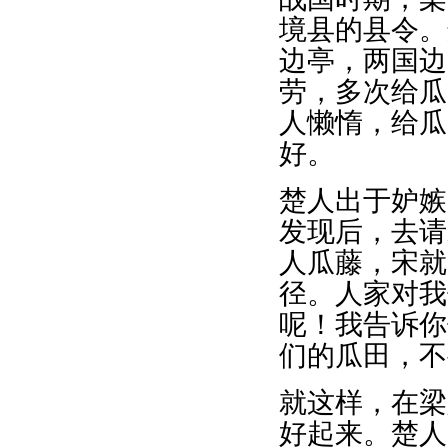
境县的县令。
边亭，两国边
劳，多次给瓜
人懒惰，给瓜
好。
楚人出于妒嫉
发现后，去请
人瓜藤，宋就
径。人家对我
呢！我告诉你
们的瓜田，不
就这样，在梁
好起来。楚人