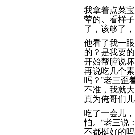
我拿着点菜宝
荤的。看样子
了，该够了，
他看了我一眼
的？是我要的
开始帮腔说坏
再说吃几个素
吗？”老三歪
不准，我就大
真为俺哥们儿
吃了一会儿，
怕。”老三说
不都挺好的吗