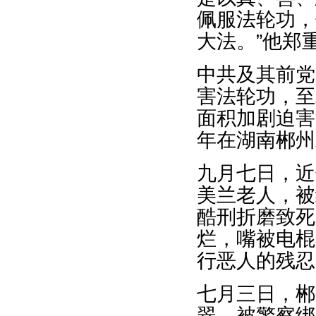
佩服法轮功，
大法。”他郑
中共及其前党
害法轮功，至
面积加剧迫害
年在湖南郴州
九月七日，近
美兰老人，被
酷刑折磨致死
烂，嘴被电棍
行恶人的残忍
七月三日，郴
翠，被警察绑