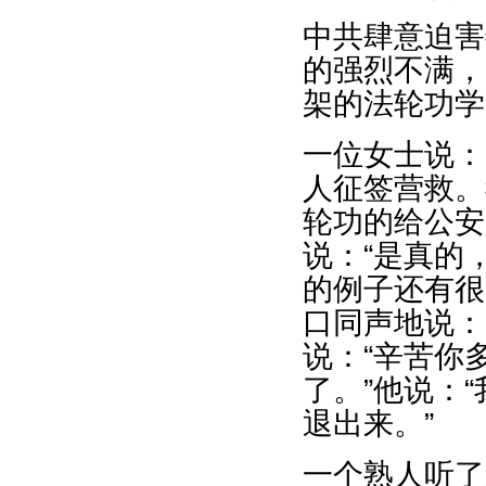
中共肆意迫害
的强烈不满，
架的法轮功学
一位女士说：
人征签营救。
轮功的给公安
说：“是真的
的例子还有很
口同声地说：
说：“辛苦你
了。”他说：
退出来。”
一个熟人听了