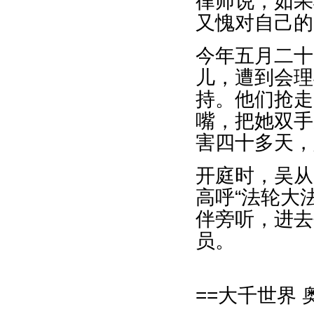
律师说，如果
又愧对自己的
今年五月二十
儿，遭到会理
持。他们抢走
嘴，把她双手
害四十多天，
开庭时，吴从
高呼“法轮大
伴旁听，进去
员。
==大千世界 