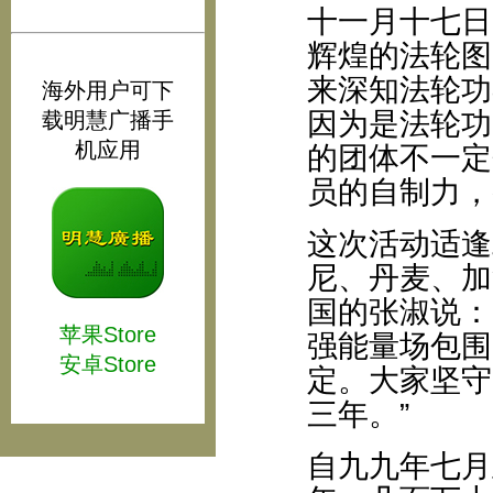
十一月十七日
辉煌的法轮图
来深知法轮功
海外用户可下
因为是法轮功
载明慧广播手
机应用
的团体不一定
员的自制力，
这次活动适逢
尼、丹麦、加
国的张淑说：
苹果Store
强能量场包围
安卓Store
定。大家坚守
三年。”
自九九年七月