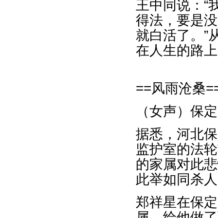
王中同说：“
得法，要是没
就白活了。”
在人生的路上
==风雨沧桑=
（女声）保定
据悉，河北保
监护室的法轮
的家属对此悲
此举如同杀人
郑祥星在保定
属，给他做了