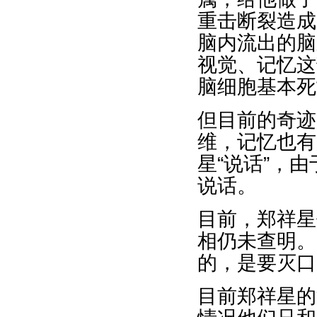
重击断裂造成
脑内流出的脑
视觉、记忆这
脑细胞基本死
但目前的奇迹
维，记忆也有
星“说话”，
说话。
目前，郑祥星
相仍未查明。
的，是要灭口
目前郑祥星的