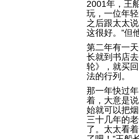
2001年，
玩，一位年轻
之后跟太太说
这很好。”但
第二年有一天
长就到书店去
轮》，就买回
法的行列。
那一年快过年
着，大意是说
始就可以把烟
三十几年的老
了。太太看着
了吧！”王船