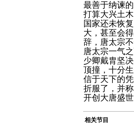
最善于纳谏的
打算大兴土木
国家还未恢复
大，甚至会得
辞，唐太宗不
唐太宗一气之
少卿戴胄坚决
顶撞，十分生
信于天下的凭
折服了，并称
开创大唐盛世
相关节目