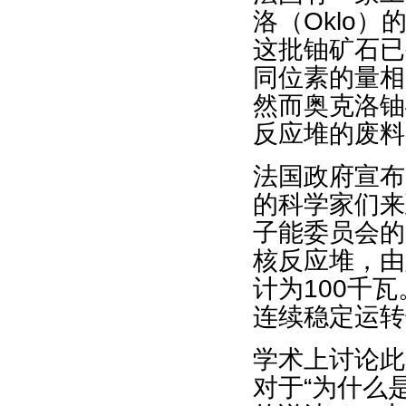
洛（Oklo
这批铀矿石已
同位素的量相
然而奥克洛铀
反应堆的废料
法国政府宣布
的科学家们来
子能委员会的
核反应堆，由
计为100千
连续稳定运转
学术上讨论此
对于“为什么