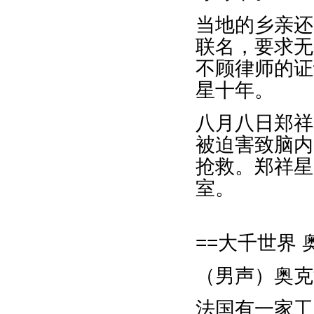
当地的乡亲还
联名，要求无
不顾律师的证
星十年。
八月八日郑祥
被迫害致脑内
抢救。郑祥星
室。
==大千世界 
（男声）奥克
法国有一家工