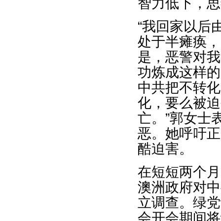
智力低下，思
“我回家以后
处于半瘫痪，
是，恶警对我
功炼成这样的
中共把不转化
化，要么被迫
亡。”郭女士
恶。她呼吁正
酷迫害。
在短短两个月
澳洲政府对中
立调查。绿党
会开会期间将