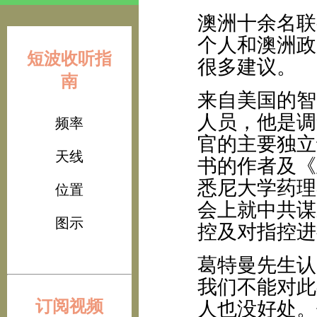
澳洲十余名联
个人和澳洲政
短波收听指
很多建议。
南
来自美国的智
人员，他是调
频率
官的主要独立
天线
书的作者及《
悉尼大学药理
位置
会上就中共谋
图示
控及对指控进
葛特曼先生认
我们不能对此
订阅视频
人也没好处。