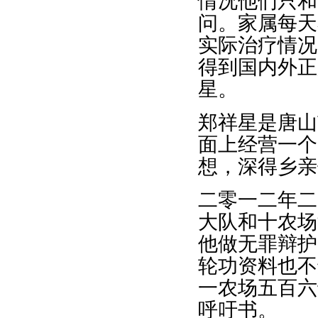
情况他们只和
问。家属每天
实际治疗情况
得到国内外正
星。
郑祥星是唐山
面上经营一个
想，深得乡亲
二零一二年二
大队和十农场
他做无罪辩护
轮功资料也不
一农场五百六
呼吁书。