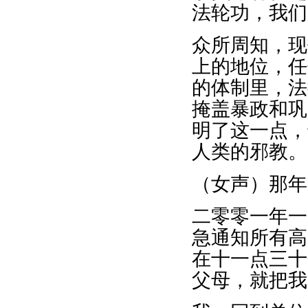
法轮功，我们
众所周知，现
上的地位，任
的体制里，法
掩盖暴政和巩
明了这一点，
人类的邪教。
（女声）那年
二零零一年一
急通知所有高
在十一点三十
父母，就把我