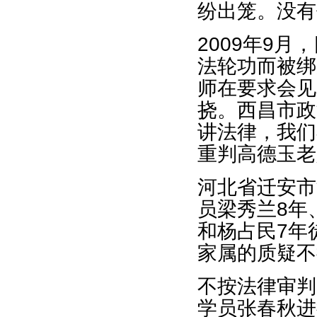
纷出笼。没有
2009年9
法轮功而被绑
师在要求会见
挠。西昌市政
讲法律，我们
重判高德玉老
河北省迁安市
员梁秀兰8年
和杨占民7年
家属的质疑不
不按法律审判
学员张春秋进