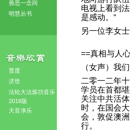
善恶一念间
电视上看到法
明慧丛书
是感动。”
另一位李女士
==真相与人心
（女声）我们
普度
二零一二年十
济世
学员在首都堪
法轮大法炼功音乐
关注中共活体
2018版
时，在国会大
天音净乐
会，敦促澳洲
行。