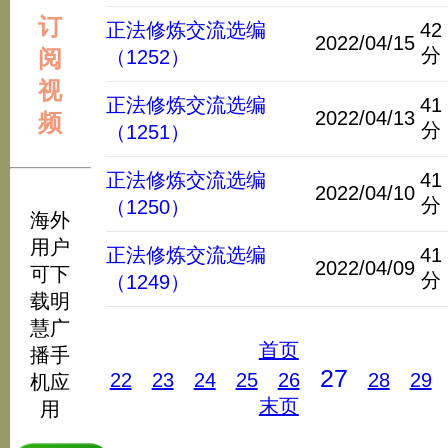
订
正法修炼交流选编
42
2022/04/15
分
阅
（1252）
视
正法修炼交流选编
41
2022/04/13
频
分
（1251）
正法修炼交流选编
41
2022/04/10
分
（1250）
海外
用户
正法修炼交流选编
41
2022/04/09
可下
分
（1249）
载明
慧广
首页
播手
27
22
23
24
25
26
28
29
机应
末页
用