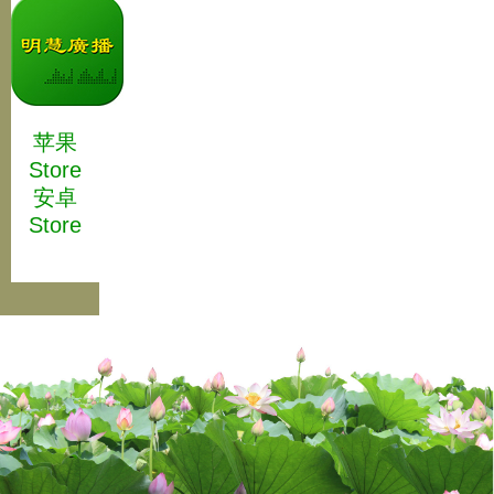
苹果
Store
安卓
Store