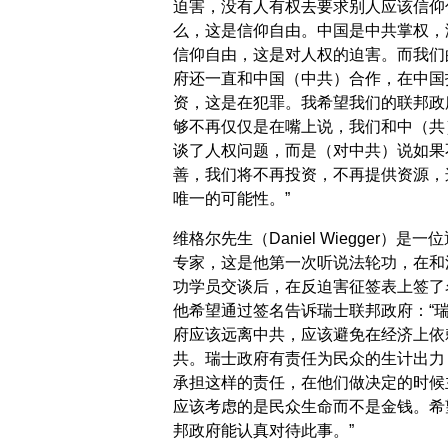
迫害，没有人有权去要求别人应该信仰
么，这是信仰自由。中国是中共掌权，
信仰自由，这是对人权的迫害。而我们
府还一直和中国（中共）合作，在中国
资，这是在犯罪。我希望我们的联邦政
够不再仅仅是在嘴上说，我们和中（共
谈了人权问题，而是（对中共）说如果
善，我们将不再投资，不再提供资源，
唯一的可能性。”
维格尔先生（Daniel Wiegger）是一
专家，这是他第一次听说法轮功，在和
功学员交谈后，在反迫害征签表上签了
他希望通过签名告诉瑞士联邦政府：“
府应该远离中共，应该避免在经济上依
共。瑞士政府有责任为民众的生计出力
承担这样的责任，在他们做决定的时候
应该考虑的是民众生命而不是金钱。希
邦政府能认真对待此事。”