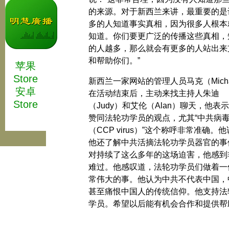
的来源。对于新西兰来讲，最重要的是
多的人知道事实真相，因为很多人根本
知道。你们要更广泛的传播这些真相，
的人越多，那么就会有更多的人站出来
和帮助你们。”
苹果
Store
新西兰一家网站的管理人员马克（Micha
安卓
在活动结束后，主动来找主持人朱迪
Store
（Judy）和艾伦（Alan）聊天，他表
赞同法轮功学员的观点，尤其“中共病
（CCP virus）”这个称呼非常准确。
他还了解中共活摘法轮功学员器官的事
对持续了这么多年的这场迫害，他感到
难过。他感叹道，法轮功学员们做着一
常伟大的事。他认为中共不代表中国，
甚至痛恨中国人的传统信仰。他支持法
学员。希望以后能有机会合作和提供帮