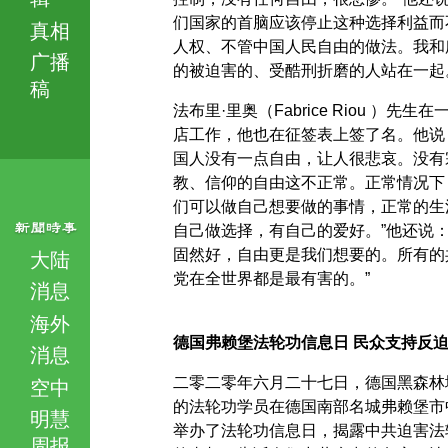
们国家的首脑应该停止这种选择利益而
真相
人权、不管中国人民自由的做法。我和
广播
的被迫害的、受酷刑折磨的人站在一起
稿
法布里·里奥（Fabrice Riou ）先生在
店工作，他也在征签表上签了名。他说
国人没有一点自由，让人很悲哀。没有
教、信仰的自由这不正常。正常情况下
们可以做自己想要做的事情，正常的生
自己做选择，有自己的爱好。”他还说：
固然好，自由更是我们想要的。所有的
大陆
党在全世界都是最有害的。”
消息
海外
德国弗赖堡法轮功信息日 民众支持反
消息
二零二零年六月二十七日，德国黑森林
空中
的法轮功学员在德国南部名城弗赖堡市
明慧
举办了法轮功信息日，揭露中共迫害法
周报