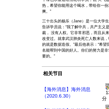
热，希望你能用这个喝水，带给你一份
爽。”
三十出头的杨乐（Jane）是一位大学
告诉学员说：“我了解中共，共产主义
裁， 没有人权。它非常邪恶，而且从
改变过。就拿武汉肺炎死亡人数来说，
的就是数据造假。”最后他表示：“希望
名能帮到中国的好人。你们的努力是非
要的。”
相关节目
【海外消息】海外消息
1
（2020.6.30）
分