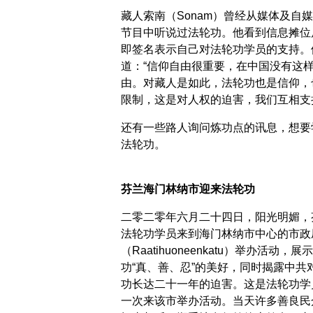
藏人索南（Sonam）曾经从媒体及自
节目中听说过法轮功。他看到信息摊位
即签名表示自己对法轮功学员的支持。
道：“信仰自由很重要，在中国没有这
由。对藏人是如此，法轮功也是信仰，
限制，这是对人权的迫害，我们互相支
还有一些路人询问炼功点的讯息，想要
法轮功。
芬兰海门林纳市迎来法轮功
二零二零年六月二十四日，阳光明媚，
法轮功学员来到海门林纳市中心的市政
（Raatihuoneenkatu）举办活动，展
功“真、善、忍”的美好，同时揭露中共
功长达二十一年的迫害。这是法轮功学
一次来该市举办活动。当天许多善良民