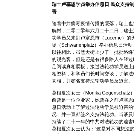
瑞士卢塞恩学员举办信息日 民众支持
害
随着中共病毒疫情传播的缓落，瑞士也
解封，二零二零年六月二十二日，瑞士
功学员又来到卢塞恩市（Lucerne）的
场（Schwanenplatz）举办信息日活
以往相比，虽然大街上少了一批批络绎
的观光客，但是还是有很多路人在经过
足阅读真相展板，接过法轮功学员送上
相资料，和学员们长时间交谈，了解法
真相，并签名支持法轮功学员反迫害。
葛根夏次女士（Monika Gegenschat
前曾是一位企业家，她曾在之前卢塞恩
息日活动上了解过法轮功学员被迫害的
况，并一直都签名支持法轮功。当谈及
持续了二十一年的中共对法轮功的迫害
葛根夏次女士认为：“这是对不同想法