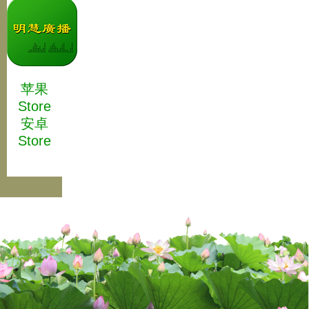
苹果
Store
安卓
Store