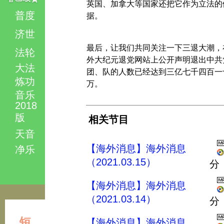
英国、加拿大等国家还把它作为立法的
普度
据。
济世
最后，让我们共同关注一下三退大潮，
法轮
外大纪元退党网站上公开声明退出中共
大法
团、队的人数已经达到三亿七千四百一
炼功
万。
音乐
2018
版
相关节目
天音
【海外消息】海外消息
净乐
（2021.03.15）
分
【海外消息】海外消息
（2021.03.14）
分
短
【海外消息】海外消息