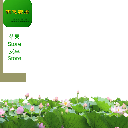
苹果
Store
安卓
Store