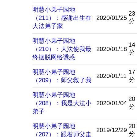
明慧小弟子园地
23
（211）：感谢出生在
2020/01/25
分
大法弟子家
明慧小弟子园地
14
（210）：大法使我最
2020/01/18
分
终摆脱网络诱惑
明慧小弟子园地
17
2020/01/11
分
（209）：师父救了我
明慧小弟子园地
20
（208）：我是大法小
2020/01/04
分
弟子
明慧小弟子园地
20
2019/12/29
分
（207）：跟着师父走