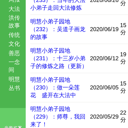
（233）：当年的大法
2020/06/26
分
小弟子走回大法修炼
大法
洪传
明慧小弟子园地
15
故事
（232）：吴道子画龙
2020/06/19
分
传统
的故事
文化
明慧小弟子园地
善恶
19
（231）：十三岁小弟
2020/06/12
分
一念
子的修炼之路（更新）
间
明慧
明慧小弟子园地
15
（230）：做一朵莲
2020/06/05
丛书
分
花 盛开在大法中
明慧小弟子园地
22
（229）：师尊，我回
2020/05/29
分
来了！