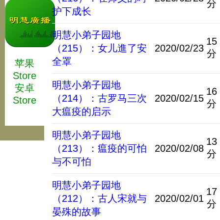
分
护下成长
明慧小弟子园地
15
（215）：女儿進了安
2020/02/23
分
全罩
苹果
Store
明慧小弟子园地
安卓
16
（214）：古罗马三次
2020/02/15
Store
分
大瘟疫的启示
明慧小弟子园地
13
（213）：瘟疫的可怕
2020/02/08
分
与不可怕
明慧小弟子园地
17
（212）：古人宋就与
2020/02/01
分
晏殊的故事