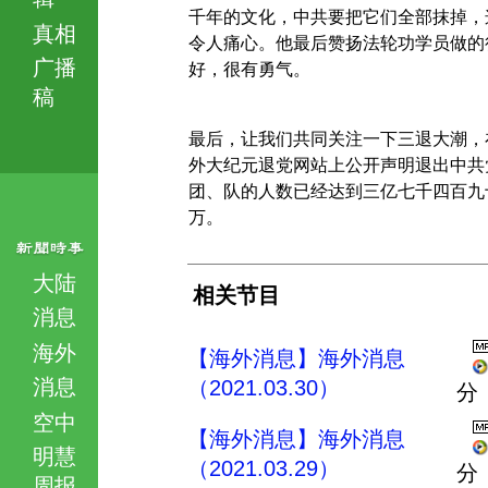
千年的文化，中共要把它们全部抹掉，
真相
令人痛心。他最后赞扬法轮功学员做的
广播
好，很有勇气。
稿
最后，让我们共同关注一下三退大潮，
外大纪元退党网站上公开声明退出中共
团、队的人数已经达到三亿七千四百九
万。
大陆
相关节目
消息
海外
【海外消息】海外消息
消息
（2021.03.30）
分
空中
【海外消息】海外消息
明慧
（2021.03.29）
分
周报