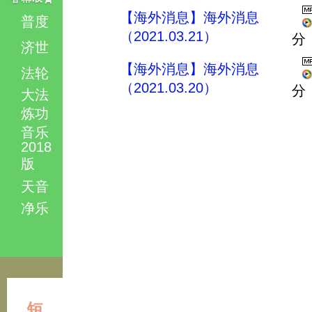
【海外消息】海外消息
普度
（2021.03.21）
分
济世
【海外消息】海外消息
法轮
（2021.03.20）
分
大法
炼功
音乐
2018
版
天音
净乐
短