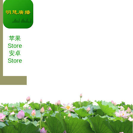
苹果
Store
安卓
Store