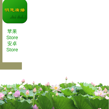
苹果
Store
安卓
Store